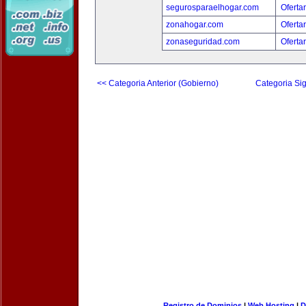
segurosparaelhogar.com
Oferta
zonahogar.com
Oferta
zonaseguridad.com
Oferta
<< Categoria Anterior (Gobierno)
Categoria Sig
Registro de Dominios
|
Web Hosting
|
D