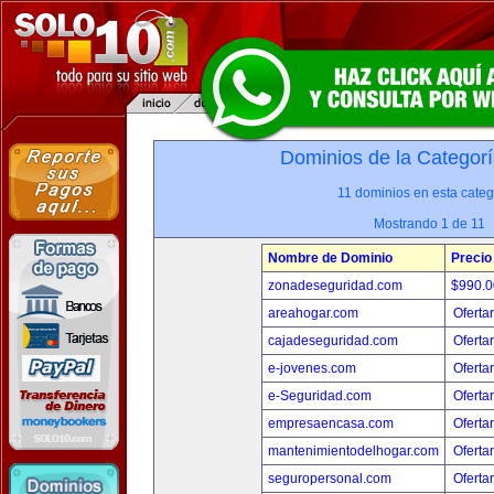
Dominios de la Categorí
11 dominios en esta categ
Mostrando 1 de 11
Nombre de Dominio
Precio
zonadeseguridad.com
$990.
areahogar.com
Oferta
cajadeseguridad.com
Oferta
e-jovenes.com
Oferta
e-Seguridad.com
Oferta
empresaencasa.com
Oferta
mantenimientodelhogar.com
Oferta
seguropersonal.com
Oferta