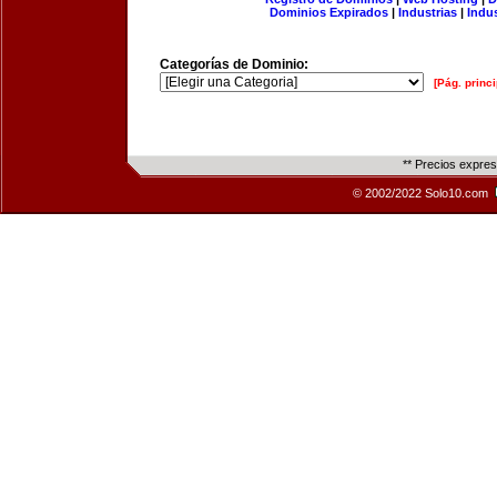
Dominios Expirados
|
Industrias
|
Indu
Categorías de Dominio:
[Pág. princi
** Precios expre
© 2002/2022 Solo10.com