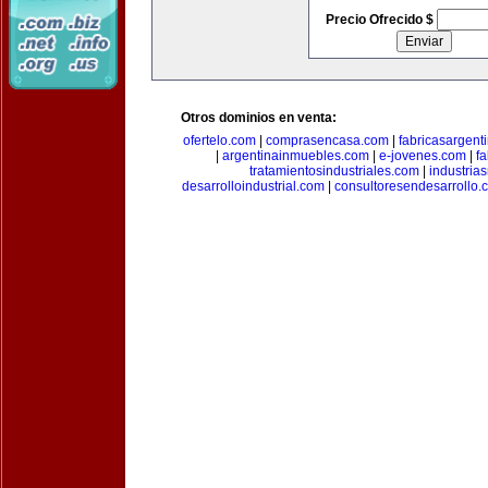
Precio Ofrecido $
Otros dominios en venta:
ofertelo.com
|
comprasencasa.com
|
fabricasargent
|
argentinainmuebles.com
|
e-jovenes.com
|
fa
tratamientosindustriales.com
|
industria
desarrolloindustrial.com
|
consultoresendesarrollo.