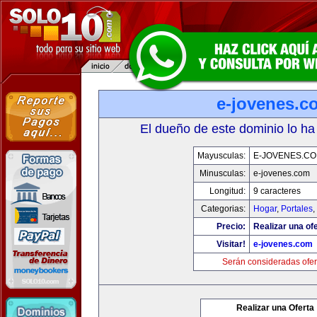
e-jovenes.c
El dueño de este dominio lo ha
Mayusculas:
E-JOVENES.C
Minusculas:
e-jovenes.com
Longitud:
9 caracteres
Categorias:
Hogar
,
Portales
,
Precio:
Realizar una ofe
Visitar!
e-jovenes.com
Serán consideradas ofer
Realizar una Oferta