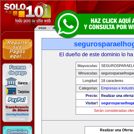
segurosparaelho
El dueño de este dominio lo ha
Mayusculas:
SEGUROSPARAEL
Minusculas:
segurosparaelhoga
Longitud:
18 caracteres
Categorias:
Empresas e Industri
Precio:
Realizar una oferta
Visitar!
segurosparaelhoga
Serán consideradas ofer
Realizar una Oferta