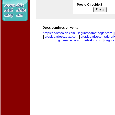
Precio Ofrecido $
Otros dominios en venta:
propiedadescolon.com
|
segurosparaelhogar.com
|
|
propiedadesezeiza.com
|
propiedadescomodorori
guiarecife.com
|
hotelestop.com
|
negoci