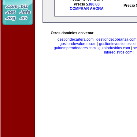
COMPRAR AHORA
Precio $
380.00
Precio 
COMPRAR AHORA
Otros dominios en venta:
gestiondecartera.com
|
gestiondecobranza.com
gestiondevalores.com
|
gestioninversiones.co
guiaemprendedores.com
|
guiaindustrias.com
|
he
inforegistros.com
|