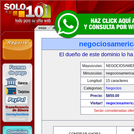
negociosameri
El dueño de este dominio lo ha
Mayusculas:
NEGOCIOSAME
Minusculas:
negociosameric
Longitud:
15 caracteres
Categorias:
Negocios
Precio:
$850.00
Visitar!
negociosameric
Serán consideradas ofer
R