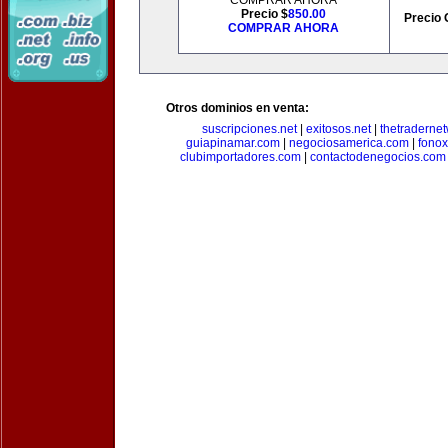
COMPRAR AHORA
Precio $
850.00
Precio 
COMPRAR AHORA
Otros dominios en venta:
suscripciones.net
|
exitosos.net
|
thetraderne
guiapinamar.com
|
negociosamerica.com
|
fonox
clubimportadores.com
|
contactodenegocios.com