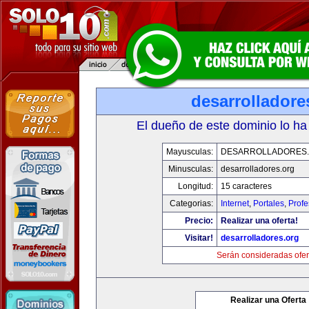
desarrolladore
El dueño de este dominio lo ha
Mayusculas:
DESARROLLADORES
Minusculas:
desarrolladores.org
Longitud:
15 caracteres
Categorias:
Internet
,
Portales
,
Profe
Precio:
Realizar una oferta!
Visitar!
desarrolladores.org
Serán consideradas ofer
Realizar una Oferta