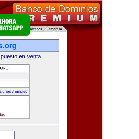
s.org
 puesto en Venta
.ORG
siones y Empleo
tas