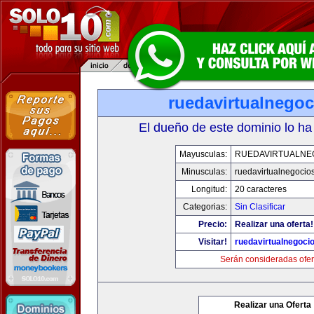
ruedavirtualnego
El dueño de este dominio lo ha
Mayusculas:
RUEDAVIRTUALNE
Minusculas:
ruedavirtualnegocio
Longitud:
20 caracteres
Categorias:
Sin Clasificar
Precio:
Realizar una oferta!
Visitar!
ruedavirtualnegoci
Serán consideradas ofer
Realizar una Oferta