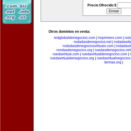
Precio Ofrecido $
Otros dominios en venta:
redglobaldenegocios.com
|
rioprimero.com
|
rod
rodadasdenegocios.net
|
rodadasde
rodadasdenegociosvirtuais.com
|
rodadavi
rondasdenegocios.org
|
ruedasdenegocios.net
ruedavirtual.com
|
ruedavirtualdenegocios.com
|
ruedavirtualdenegocios.org
|
ruedavirtualnegocios
termas.org
|