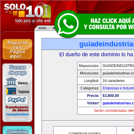
guiadeindustri
El dueño de este dominio lo ha
Mayusculas:
GUIADEINDUSTRI
Minusculas:
guiadeindustrias.c
Longitud:
16 caracteres
Categorias:
Empresas e Industr
Precio:
$3,900.00
Visitar!
guiadeindustrias.
Serán consideradas ofer
R