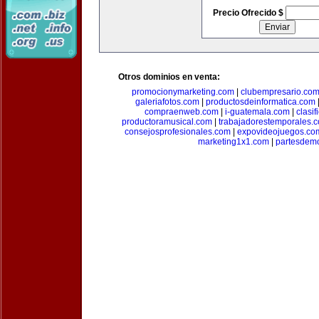
Precio Ofrecido $
Otros dominios en venta:
promocionymarketing.com
|
clubempresario.co
galeriafotos.com
|
productosdeinformatica.com
compraenweb.com
|
i-guatemala.com
|
clasi
productoramusical.com
|
trabajadorestemporales.
consejosprofesionales.com
|
expovideojuegos.co
marketing1x1.com
|
partesdem