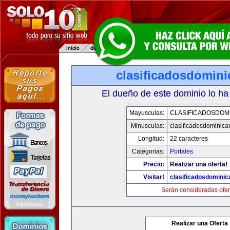
clasificadosdomin
El dueño de este dominio lo ha
Mayusculas:
CLASIFICADOSDOM
Minusculas:
clasificadosdominic
Longitud:
22 caracteres
Categorias:
Portales
Precio:
Realizar una oferta!
Visitar!
clasificadosdomini
Serán consideradas ofer
Realizar una Oferta