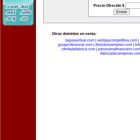
Precio Ofrecido $
Otros dominios en venta:
laguiavirtual.com
|
ventajacompetitiva.com
|
guiaprofesional.com
|
directorioempleo.com
|
li
ofertadafabrica.com
|
panoramafinanciero.co
fabricadecamperas.co