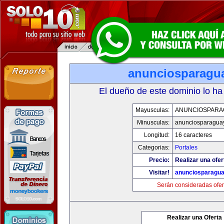
anunciosparagu
El dueño de este dominio lo ha
Mayusculas:
ANUNCIOSPARA
Minusculas:
anunciosparagua
Longitud:
16 caracteres
Categorias:
Portales
Precio:
Realizar una ofer
Visitar!
anunciosparagu
Serán consideradas ofer
Realizar una Oferta