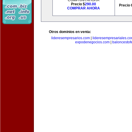
COMPRAR AHORA
Precio $
290.00
Precio 
COMPRAR AHORA
Otros dominios en venta:
lideresempresarios.com
|
lideresempresariales.c
expodenegocios.com
|
baloncesto