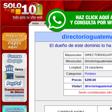
directorioguatem
El dueño de este dominio lo ha
Mayusculas:
DIRECTORIOGUAT
Minusculas:
directorioguatemal
Longitud:
19 caracteres
Categorias:
Portales
Precio:
$290.00
Visitar!
directorioguatema
Serán consideradas ofer
R