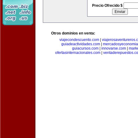
Precio Ofrecido $
Otros dominios en venta:
viajecondescuento.com
|
viajerosaventureros.
guiadeactividades.com
|
mercadosyeconomia
guiacursos.com
|
innovarse.com
|
marke
ofertasinternacionales.com
|
ventaderepuestos.c