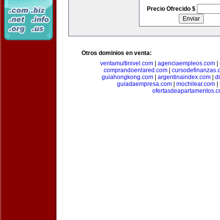
Precio Ofrecido $
Otros dominios en venta:
ventamultinivel.com
|
agenciaempleos.com
|
comprandoenlared.com
|
cursodefinanzas.
guiahongkong.com
|
argentinaindex.com
|
d
guiadaempresa.com
|
mochilear.com
|
ofertasdeapartamentos.