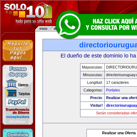
directoriourugu
El dueño de este dominio lo ha
Mayusculas:
DIRECTORIOUR
Minusculas:
directoriouruguay
Longitud:
17 caracteres
Categorias:
Portales
Precio:
Realizar una ofert
Visitar!
directoriourugua
Serán consideradas ofer
Realizar una Oferta