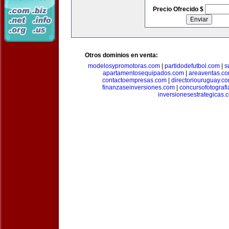
Precio Ofrecido $
Otros dominios en venta:
modelosypromotoras.com
|
partidodefutbol.com
|
s
apartamentosequipados.com
|
areaventas.c
contactoempresas.com
|
directoriouruguay.c
finanzaseinversiones.com
|
concursofotograf
inversionesestrategicas.