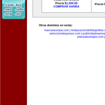
COMPRAR AHORA
Precio $
1,500.00
Precio 
COMPRAR AHORA
Otros dominios en venta:
marcaseuropa.com
|
restauraciondefotografias
selecciondequesos.com
|
publicidadmasiv
planeatusviajes.com
|