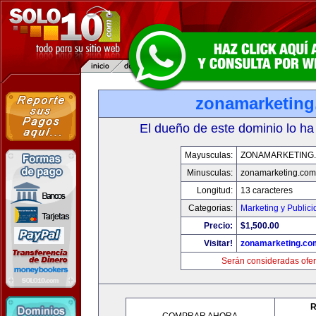
zonamarketin
El dueño de este dominio lo ha
Mayusculas:
ZONAMARKETING
Minusculas:
zonamarketing.com
Longitud:
13 caracteres
Categorias:
Marketing y Public
Precio:
$1,500.00
Visitar!
zonamarketing.co
Serán consideradas ofer
R