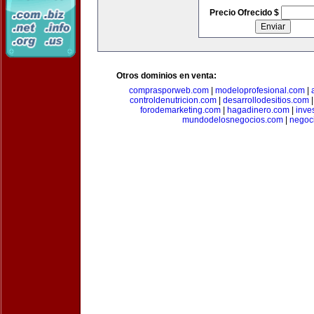
Precio Ofrecido $
Otros dominios en venta:
comprasporweb.com
|
modeloprofesional.com
|
controldenutricion.com
|
desarrollodesitios.com
forodemarketing.com
|
hagadinero.com
|
inve
mundodelosnegocios.com
|
negoc