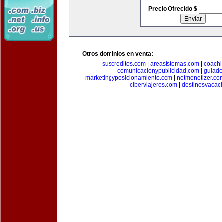
Precio Ofrecido $
Otros dominios en venta:
suscreditos.com
|
areasistemas.com
|
coach
comunicacionypublicidad.com
|
guiade
marketingyposicionamiento.com
|
netmonetizer.co
ciberviajeros.com
|
destinosvacac