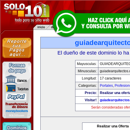
guiadearquitect
El dueño de este dominio lo ha
Mayusculas:
GUIADEARQUITE
Minusculas:
guiadearquitectos
Longitud:
17 caracteres
Categorias:
Portales
,
Profesio
Precio:
Realizar una ofert
Visitar!
guiadearquitecto
Serán consideradas ofer
Realizar una Oferta