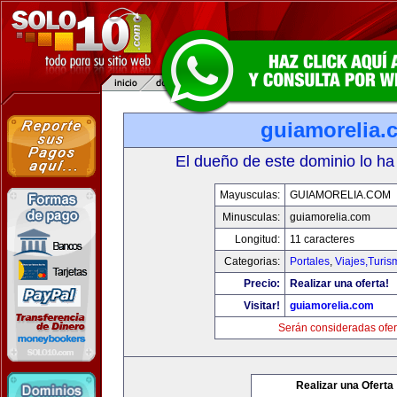
guiamorelia.
El dueño de este dominio lo ha
Mayusculas:
GUIAMORELIA.COM
Minusculas:
guiamorelia.com
Longitud:
11 caracteres
Categorias:
Portales
,
Viajes,Turi
Precio:
Realizar una oferta!
Visitar!
guiamorelia.com
Serán consideradas ofer
Realizar una Oferta