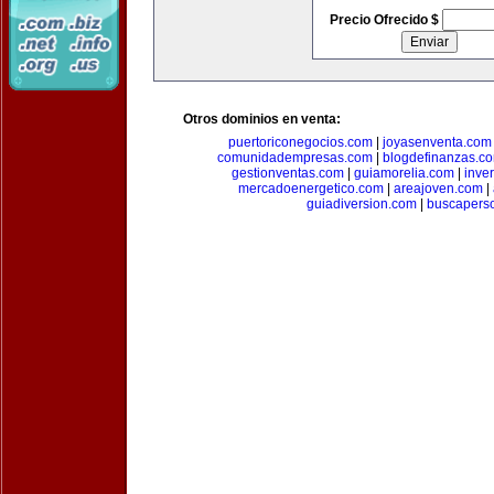
Precio Ofrecido $
Otros dominios en venta:
puertoriconegocios.com
|
joyasenventa.com
comunidadempresas.com
|
blogdefinanzas.c
gestionventas.com
|
guiamorelia.com
|
inve
mercadoenergetico.com
|
areajoven.com
|
guiadiversion.com
|
buscapers