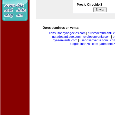
Precio Ofrecido $
Otros dominios en venta:
consultoriaynegocios.com
|
turismoestudiantil.
guiadesantiago.com
|
relojesenventa.com
|
p
joyasenventa.com
|
usadosenventa.com
|
co
blogdefinanzas.com
|
admonetiz