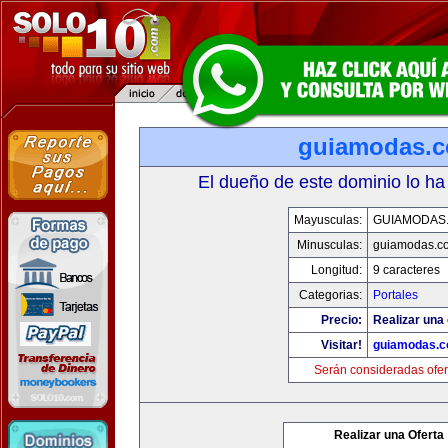
guiamodas.
El dueño de este dominio lo ha
Mayusculas:
GUIAMODAS
Minusculas:
guiamodas.c
Longitud:
9 caracteres
Categorias:
Portales
Precio:
Realizar una 
Visitar!
guiamodas.
Serán consideradas ofer
Realizar una Oferta